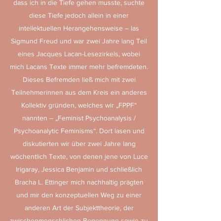
dass ich in die Tiefe gehen musste, suchte
diese Tiefe jedoch allein in einer
intellektuellen Herangehensweise – las
Sigmund Freud und war zwei Jahre lang Teil
eines Jacques Lacan-Lesezirkels, wobei
mich Lacans Texte immer mehr befremdeten.
Dieses Befremden ließ mich mit zwei
Teilnehmerinnen aus dem Kreis ein anderes
Kollektiv gründen, welches wir „FPPF“
nannten – „Feminist Psychoanalysis /
Psychoanalytic Feminisms“. Dort lasen und
diskutierten wir über zwei Jahre lang
wöchentlich Texte, von denen jene von Luce
Irigaray, Jessica Benjamin und schließlich
Bracha L. Ettinger mich nachhaltig prägten
und mir den konzeptuellen Weg zu einer
anderen Art der Subjekttheorie, der
zwischenmenschlichen Begegnung sowie zu