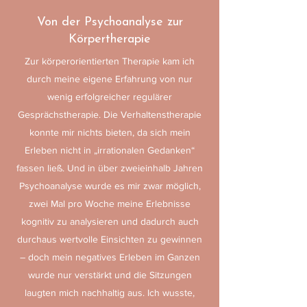
Von der Psychoanalyse zur
Körpertherapie
Zur körperorientierten Therapie kam ich
durch meine eigene Erfahrung von nur
wenig erfolgreicher regulärer
Gesprächstherapie. Die Verhaltenstherapie
konnte mir nichts bieten, da sich mein
Erleben nicht in „irrationalen Gedanken“
fassen ließ. Und in über zweieinhalb Jahren
Psychoanalyse wurde es mir zwar möglich,
zwei Mal pro Woche meine Erlebnisse
kognitiv zu analysieren und dadurch auch
durchaus wertvolle Einsichten zu gewinnen
– doch mein negatives Erleben im Ganzen
wurde nur verstärkt und die Sitzungen
laugten mich nachhaltig aus. Ich wusste,